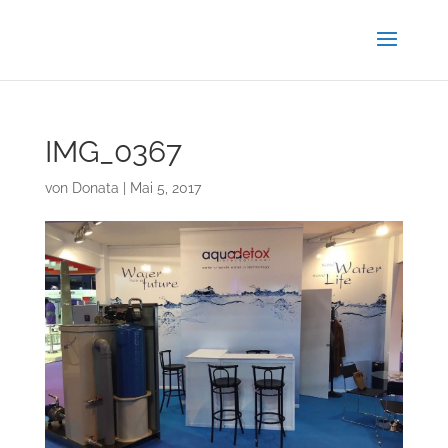
IMG_0367
von
Donata
|
Mai 5, 2017