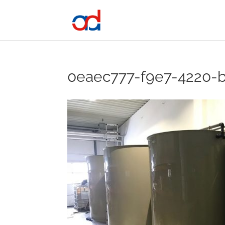
0eaec777-f9e7-4220-