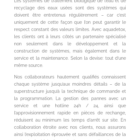
Les systèmes de traitement biologique de l’eau et de
recyclage des eaux usées sont des systèmes qui
doivent être entretenus régulièrement – car c’est
uniquement de cette façon que l’on peut garantir le
respect constant des valeurs limites. Avec aquadetox,
les clients ont à leurs côtés un partenaire spécialisé
non seulement dans le développement et la
construction de systèmes, mais également dans le
service et la maintenance. Selon la devise: tout d’une
même source.
Nos collaborateurs hautement qualifiés connaissent
chaque système jusqu’aux moindres détails – de la
superstructure jusqu’à la technique de commande et
la programmation. La gestion des pannes avec un
service et une hotline 24h / 24, ainsi que
l’approvisionnement rapide en pièces de rechange,
réduisent au minimum les temps d’arrêt sur site. En
collaboration étroite avec nos clients, nous assurons
ainsi l’exploitation éprouvée et sans défaillances de la